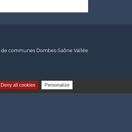
de communes Dombes-Saône Vallée
Deny all cookies
Personalize