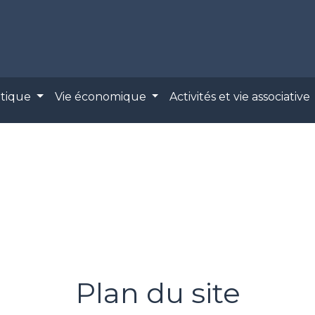
atique
Vie économique
Activités et vie associative
Plan du site