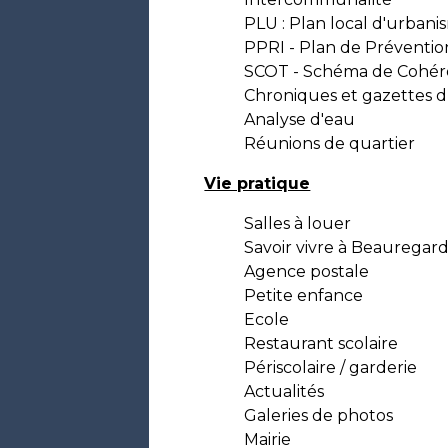
PLU : Plan local d'urbani
PPRI - Plan de Préventio
SCOT - Schéma de Cohére
Chroniques et gazettes d
Analyse d'eau
Réunions de quartier
Vie pratique
Salles à louer
Savoir vivre à Beauregar
Agence postale
Petite enfance
Ecole
Restaurant scolaire
Périscolaire / garderie
Actualités
Galeries de photos
Mairie