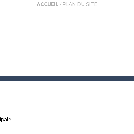
ACCUEIL
/
PLAN DU SITE
ipale