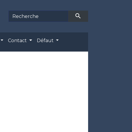
search
Contact
Défaut