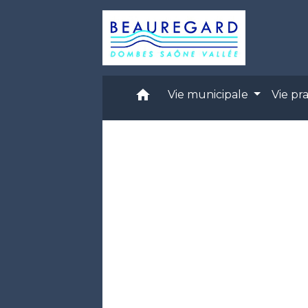
home
Vie municipale
Vie pr