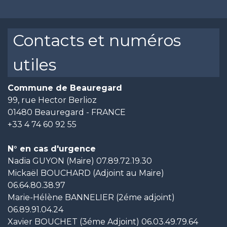
Contacts et numéros
utiles
Commune de Beauregard
99, rue Hector Berlioz
01480 Beauregard - FRANCE
+33 4 74 60 92 55
N° en cas d'urgence
Nadia GUYON (Maire) 07.89.72.19.30
Mickaël BOUCHARD (Adjoint au Maire)
06.64.80.38.97
Marie-Hélène BANNELIER (2éme adjoint)
06.89.91.04.24
Xavier BOUCHET (3éme Adjoint) 06.03.49.79.64